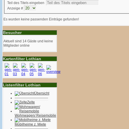
Teil des Titels eingeben
Anzeige #
Es wurden keine passenden Einträge gefunden!
Besucher
Aktuell sind 14 Gäste und keine
Mitglieder online
Kartenfilter Lothian
Listenfilter Lothian
Übersicht
-----------------------------
Zelte
Wohnwagen/ Reisemobile
Mobilheime z. Miete
-----------------------------