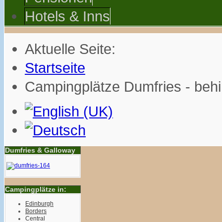
Hotels & Inns
Aktuelle Seite:
Startseite
Campingplätze Dumfries - beh
Dumfries & Galloway
Campingplätze in:
Edinburgh
Borders
Central