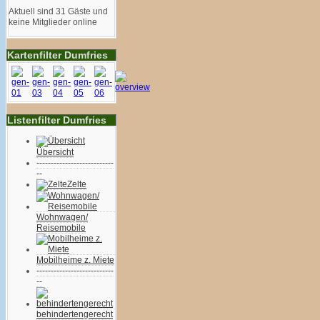
Aktuell sind 31 Gäste und
keine Mitglieder online
Kartenfilter Dumfries
Listenfilter Dumfries
Übersicht
---------------------------
--
Zelte
Wohnwagen/
Reisemobile
Mobilheime z. Miete
---------------------------
--
behindertengerecht