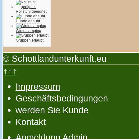
Rollstuhl geeignet
Hunde erlaubt
Wintercamping
Gruppen erlaubt
© Schottlandunterkunft.eu
↑↑↑
Impressum
Geschäftsbedingungen
werden Sie Kunde
Kontakt
Anmeldung Admin