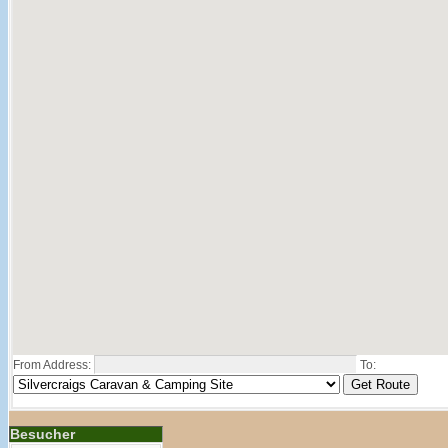
From Address:
To:
Besucher